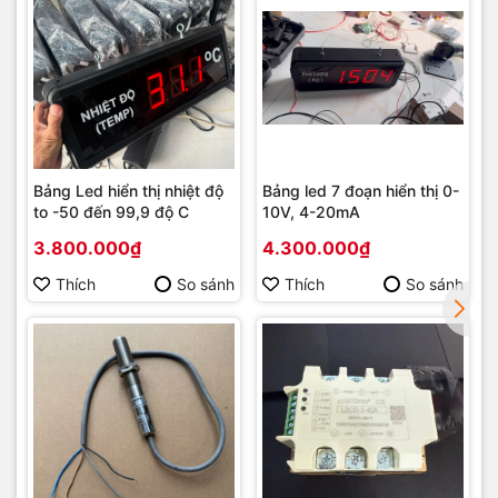
Bảng Led hiển thị nhiệt độ
Bảng led 7 đoạn hiển thị 0-
to -50 đến 99,9 độ C
10V, 4-20mA
3.800.000₫
4.300.000₫
Thích
So sánh
Thích
So sánh