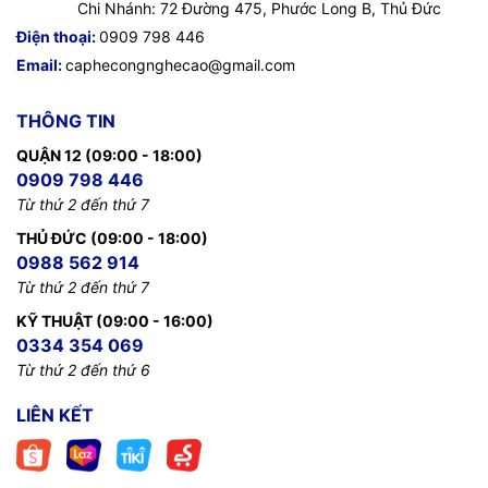
Chi Nhánh: 72 Đường 475, Phước Long B, Thủ Đức
Điện thoại:
0909 798 446
Email:
caphecongnghecao@gmail.com
THÔNG TIN
QUẬN 12 (09:00 - 18:00)
0909 798 446
Từ thứ 2 đến thứ 7
THỦ ĐỨC (09:00 - 18:00)
0988 562 914
Từ thứ 2 đến thứ 7
KỸ THUẬT (09:00 - 16:00)
0334 354 069
Từ thứ 2 đến thứ 6
LIÊN KẾT