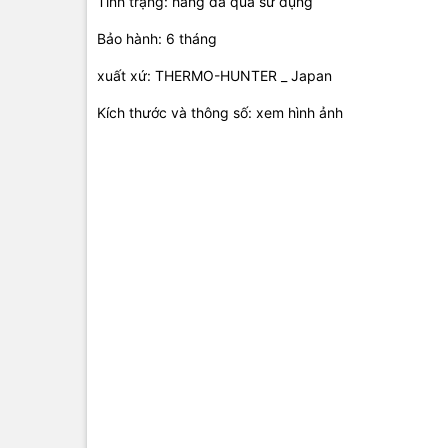
Tình trạng: hàng đã qua sử dụng
Bảo hành: 6 tháng
xuất xứ: THERMO-HUNTER _ Japan
Kích thước và thông số: xem hình ảnh