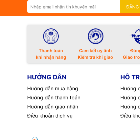
ĐĂNG
Thanh toán
Cam kết uy tính
Đón
khi nhận hàng
Kiểm tra khi giao
Giao tr
HƯỚNG DẪN
HỖ T
Hướng dẫn mua hàng
Hướng d
Hướng dẫn thanh toán
Hướng d
Hướng dẫn giao nhận
Hướng d
Điều khoản dịch vụ
Điều kh