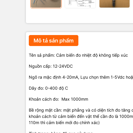
Mô tả sản phẩm
Tên sả phẩm: Cảm biến đo nhiệt độ không tiếp xúc
Nguồn cấp: 12-24VDC
Ngõ ra mặc định 4-20mA, Lựu chọn thêm 1-5Vdc ho
Dãy đo: 0-400 độ C
Khoản cách đo: Max 1000mm
Bề rộng mặt cần: mặt phẳng và có diện tích đo tăn
khoản cách từ cảm biến đến vật thể cần đo là 1000m 
110m thì cảm biến mới đo chính xác)