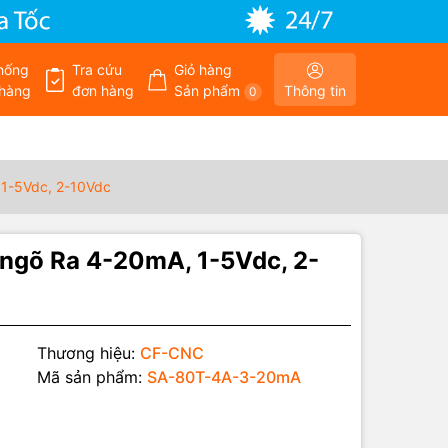
hống
Tra cứu
Giỏ hàng
hàng
đơn hàng
Sản phẩm
Thông tin
0
 1-5Vdc, 2-10Vdc
 ngõ Ra 4-20mA, 1-5Vdc, 2-
Thương hiệu:
CF-CNC
Mã sản phẩm:
SA-80T-4A-3-20mA