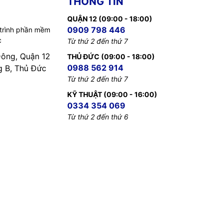
THÔNG TIN
QUẬN 12 (09:00 - 18:00)
0909 798 446
 trình phần mềm
c
Từ thứ 2 đến thứ 7
Đông, Quận 12
THỦ ĐỨC (09:00 - 18:00)
0988 562 914
B, Thủ Đức
Từ thứ 2 đến thứ 7
KỸ THUẬT (09:00 - 16:00)
0334 354 069
Từ thứ 2 đến thứ 6