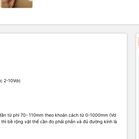
ặc 2-10Vdc
g dần từ phi 70- 110mm theo khoản cách từ 0-1000mm (Vd
thì bề rộng vật thể cần đo phải phẳn và đủ đường kính là