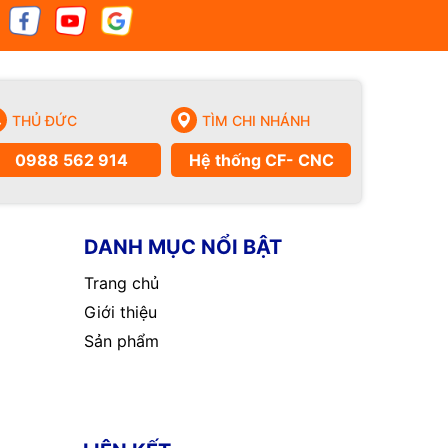
THỦ ĐỨC
TÌM CHI NHÁNH
0988 562 914
Hệ thống CF- CNC
DANH MỤC NỔI BẬT
Trang chủ
Giới thiệu
Sản phẩm