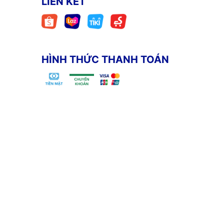
LIÊN KẾT
HÌNH THỨC THANH TOÁN