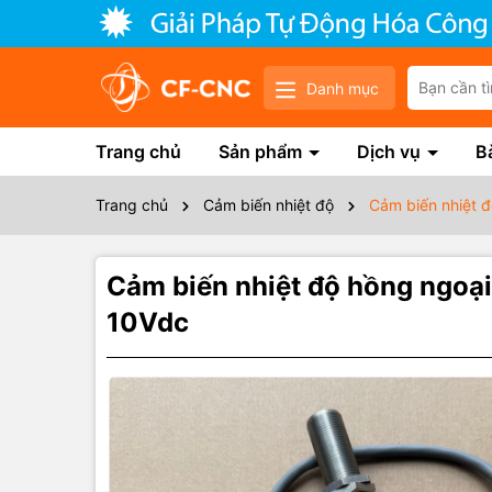
Danh mục
Trang chủ
Sản phẩm
Dịch vụ
Bà
Trang chủ
Cảm biến nhiệt độ
Cảm biến nhiệt đ
Cảm biến nhiệt độ hồng ngoại
10Vdc
Thôn