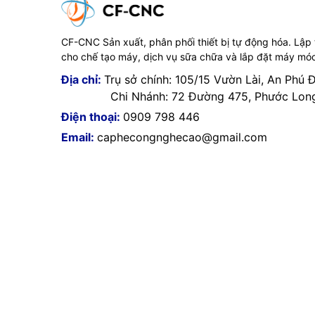
CF-CNC Sản xuất, phân phối thiết bị tự động hóa. Lập
cho chế tạo máy, dịch vụ sữa chữa và lắp đặt máy mó
Địa chỉ:
Trụ sở chính: 105/15 Vườn Lài, An Phú 
Chi Nhánh: 72 Đường 475, Phước Long 
Điện thoại:
0909 798 446
Email:
caphecongnghecao@gmail.com