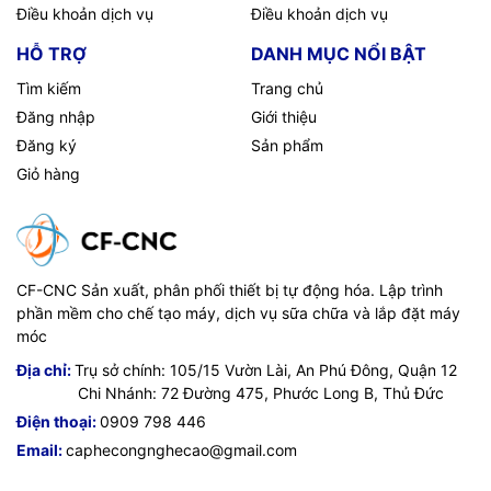
Điều khoản dịch vụ
Điều khoản dịch vụ
HỖ TRỢ
DANH MỤC NỔI BẬT
Tìm kiếm
Trang chủ
Đăng nhập
Giới thiệu
Đăng ký
Sản phẩm
Giỏ hàng
CF-CNC Sản xuất, phân phối thiết bị tự động hóa. Lập trình
phần mềm cho chế tạo máy, dịch vụ sữa chữa và lắp đặt máy
móc
Địa chỉ:
Trụ sở chính: 105/15 Vườn Lài, An Phú Đông, Quận 12
Chi Nhánh: 72 Đường 475, Phước Long B, Thủ Đức
Điện thoại:
0909 798 446
Email:
caphecongnghecao@gmail.com