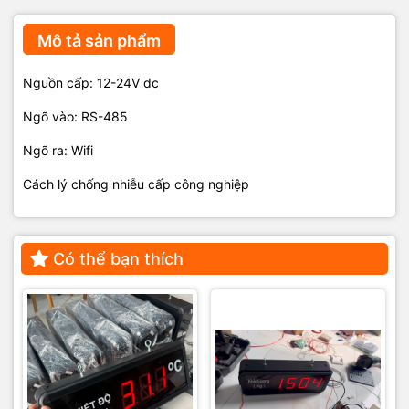
Mô tả sản phẩm
Nguồn cấp: 12-24V dc
Ngõ vào: RS-485
Ngõ ra: Wifi
Cách lý chống nhiễu cấp công nghiệp
Có thể bạn thích