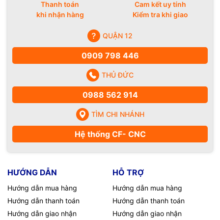
Thanh toán
Cam kết uy tính
khi nhận hàng
Kiểm tra khi giao
QUẬN 12
0909 798 446
THỦ ĐỨC
0988 562 914
TÌM CHI NHÁNH
Hệ thống CF- CNC
HƯỚNG DẪN
HỖ TRỢ
Hướng dẫn mua hàng
Hướng dẫn mua hàng
Hướng dẫn thanh toán
Hướng dẫn thanh toán
Hướng dẫn giao nhận
Hướng dẫn giao nhận