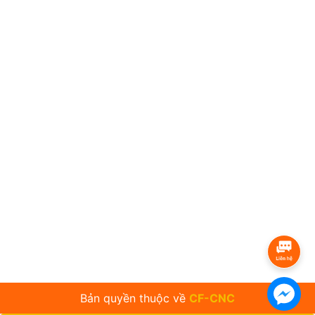
Bản quyền thuộc về
CF-CNC