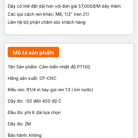
Dây có thể đặt dài hơn với đơn giá 57,000đ/M dây thêm
Các qui cách ren khác: M8, 1/2'' (ren 21)
Liên hệ bộ phận chăm sóc khách hàng
Mô tả sản phẩm
Tên Sản phẩm: Cảm biến nhiệt độ PT100
Hãng sản xuất: CF-CNC
Kiểu ren: R1/4 in hay gọi ren 13 ( kín nước)
Dãy đo: -50 đến 450 độ C
Đầu đo: phi 6 dài lựa chọn
Dây đo: 2M
Bảo hành: không