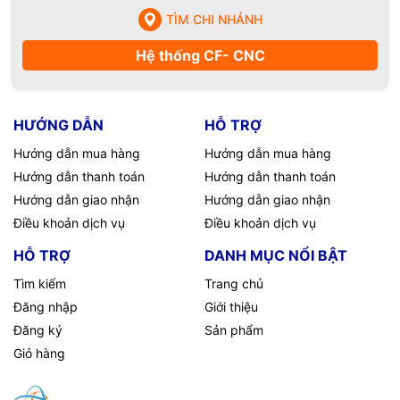
TÌM CHI NHÁNH
Hệ thống CF- CNC
HƯỚNG DẪN
HỖ TRỢ
Hướng dẫn mua hàng
Hướng dẫn mua hàng
Hướng dẫn thanh toán
Hướng dẫn thanh toán
Hướng dẫn giao nhận
Hướng dẫn giao nhận
Điều khoản dịch vụ
Điều khoản dịch vụ
HỖ TRỢ
DANH MỤC NỔI BẬT
Tìm kiếm
Trang chủ
Đăng nhập
Giới thiệu
Đăng ký
Sản phẩm
Giỏ hàng