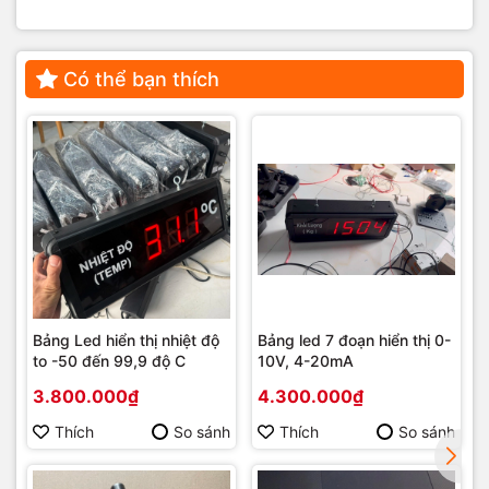
Có thể bạn thích
Bảng Led hiển thị nhiệt độ
Bảng led 7 đoạn hiển thị 0-
to -50 đến 99,9 độ C
10V, 4-20mA
3.800.000₫
4.300.000₫
Thích
So sánh
Thích
So sánh