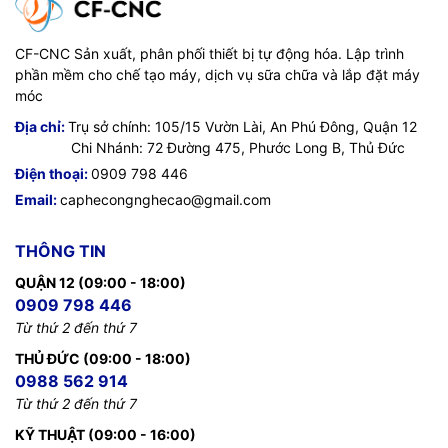
CF-CNC Sản xuất, phân phối thiết bị tự động hóa. Lập trình
phần mềm cho chế tạo máy, dịch vụ sữa chữa và lắp đặt máy
móc
Địa chỉ:
Trụ sở chính: 105/15 Vườn Lài, An Phú Đông, Quận 12
Chi Nhánh: 72 Đường 475, Phước Long B, Thủ Đức
Điện thoại:
0909 798 446
Email:
caphecongnghecao@gmail.com
THÔNG TIN
QUẬN 12 (09:00 - 18:00)
0909 798 446
Từ thứ 2 đến thứ 7
THỦ ĐỨC (09:00 - 18:00)
0988 562 914
Từ thứ 2 đến thứ 7
KỸ THUẬT (09:00 - 16:00)