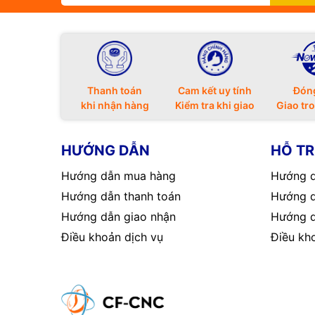
Thanh toán
Cam kết uy tính
Đón
khi nhận hàng
Kiểm tra khi giao
Giao tr
HƯỚNG DẪN
HỖ T
Hướng dẫn mua hàng
Hướng d
Hướng dẫn thanh toán
Hướng d
Hướng dẫn giao nhận
Hướng d
Điều khoản dịch vụ
Điều kh