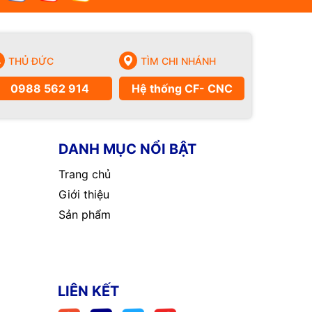
THỦ ĐỨC
TÌM CHI NHÁNH
0988 562 914
Hệ thống CF- CNC
DANH MỤC NỔI BẬT
Trang chủ
Giới thiệu
Sản phẩm
LIÊN KẾT