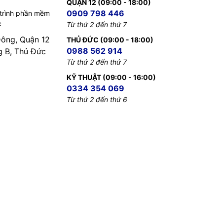
QUẬN 12 (09:00 - 18:00)
0909 798 446
 trình phần mềm
c
Từ thứ 2 đến thứ 7
Đông, Quận 12
THỦ ĐỨC (09:00 - 18:00)
0988 562 914
B, Thủ Đức
Từ thứ 2 đến thứ 7
KỸ THUẬT (09:00 - 16:00)
0334 354 069
Từ thứ 2 đến thứ 6