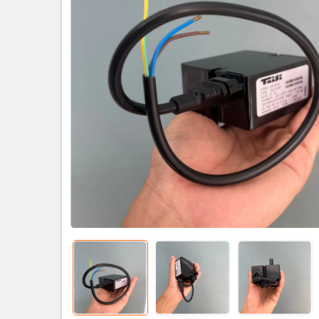
Tên sản phẩ
Thương hiệu
Nguồn cấp
Ngõ ra: 15