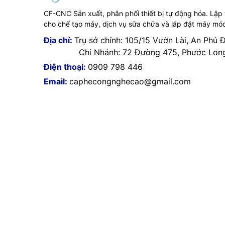
CF-CNC Sản xuất, phân phối thiết bị tự động hóa. Lập
cho chế tạo máy, dịch vụ sữa chữa và lắp đặt máy mó
Địa chỉ:
Trụ sở chính: 105/15 Vườn Lài, An Phú 
Chi Nhánh: 72 Đường 475, Phước Long 
Điện thoại:
0909 798 446
Email:
caphecongnghecao@gmail.com