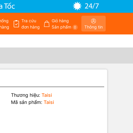
hống
Tra cứu
Giỏ hàng
hàng
đơn hàng
Sản phẩm
Thông tin
0
Thương hiệu:
Taisi
Mã sản phẩm:
Taisi