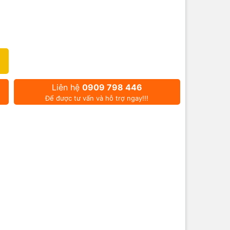
Liên hệ
0909 798 446
Để được tư vấn và hỗ trợ ngay!!!