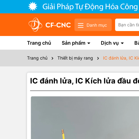
Danh mục
Trang chủ
Sản phẩm
Dịch vụ
Bà
Trang chủ
Thiết bị máy rang
IC đánh lửa, IC Kí
IC đánh lửa, IC Kích lửa đầu đ
Thôn