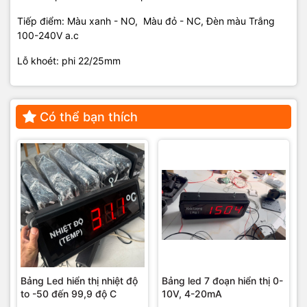
Tiếp điểm: Màu xanh - NO, Màu đỏ - NC, Đèn màu Trắng
100-240V a.c
Lỗ khoét: phi 22/25mm
Có thể bạn thích
Bảng Led hiển thị nhiệt độ
Bảng led 7 đoạn hiển thị 0-
to -50 đến 99,9 độ C
10V, 4-20mA