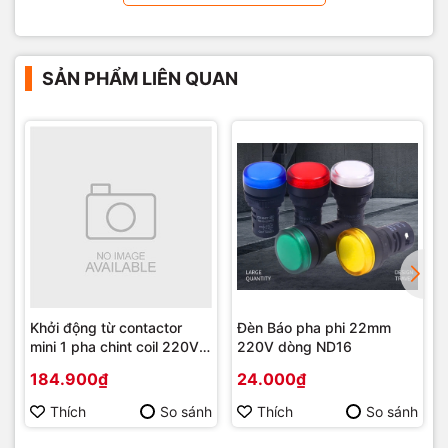
SẢN PHẨM LIÊN QUAN
Khởi động từ contactor
Đèn Báo pha phi 22mm
mini 1 pha chint coil 220V
220V dòng ND16
ac
184.900₫
24.000₫
Thích
So sánh
Thích
So sánh