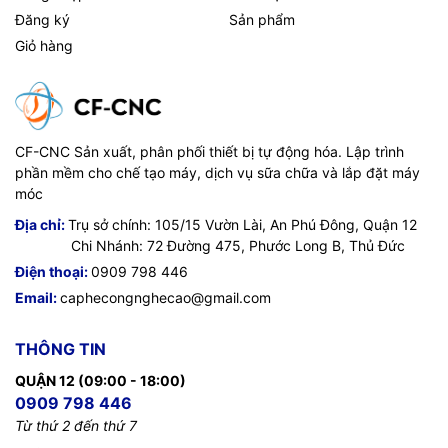
Đăng ký
Sản phẩm
Giỏ hàng
CF-CNC Sản xuất, phân phối thiết bị tự động hóa. Lập trình
phần mềm cho chế tạo máy, dịch vụ sữa chữa và lắp đặt máy
móc
Địa chỉ:
Trụ sở chính: 105/15 Vườn Lài, An Phú Đông, Quận 12
Chi Nhánh: 72 Đường 475, Phước Long B, Thủ Đức
Điện thoại:
0909 798 446
Email:
caphecongnghecao@gmail.com
THÔNG TIN
QUẬN 12 (09:00 - 18:00)
0909 798 446
Từ thứ 2 đến thứ 7