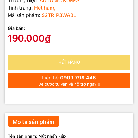
Thương hiệu:
AUTONIC KOREA
Tình trạng:
Hết hàng
Mã sản phẩm:
S2TR-P3WABL
Giá bán:
190.000₫
HẾT HÀNG
Liên hệ
0909 798 446
Để được tư vấn và hỗ trợ ngay!!!
Mô tả sản phẩm
Tên sản phẩm: Nút nhấn kép