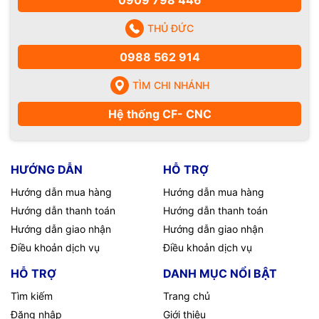
THỦ ĐỨC
0988 562 914
TÌM CHI NHÁNH
Hệ thống CF- CNC
HƯỚNG DẪN
HỖ TRỢ
Hướng dẫn mua hàng
Hướng dẫn mua hàng
Hướng dẫn thanh toán
Hướng dẫn thanh toán
Hướng dẫn giao nhận
Hướng dẫn giao nhận
Điều khoản dịch vụ
Điều khoản dịch vụ
HỖ TRỢ
DANH MỤC NỔI BẬT
Tìm kiếm
Trang chủ
Đăng nhập
Giới thiệu