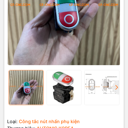
Loại:
Công tắc nút nhấn phụ kiện