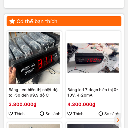
Có thể bạn thích
Bảng Led hiển thị nhiệt độ
Bảng led 7 đoạn hiển thị 0-
to -50 đến 99,9 độ C
10V, 4-20mA
3.800.000₫
4.300.000₫
Thích
So sánh
Thích
So sánh