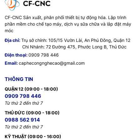
CF-CNC Sản xuất, phân phối thiết bị tự động hóa. Lập trình
phần mềm cho chế tạo máy, dịch vụ sữa chữa và lắp đặt máy
móc
Địa chỉ:
Trụ sở chính: 105/15 Vườn Lài, An Phú Đông, Quận 12
Chi Nhánh: 72 Đường 475, Phước Long B, Thủ Đức
Điện thoại:
0909 798 446
Email:
caphecongnghecao@gmail.com
THÔNG TIN
QUẬN 12 (09:00 - 18:00)
0909 798 446
Từ thứ 2 đến thứ 7
THỦ ĐỨC (09:00 - 18:00)
0988 562 914
Từ thứ 2 đến thứ 7
KỸ THUẬT (09:00 - 16:00)