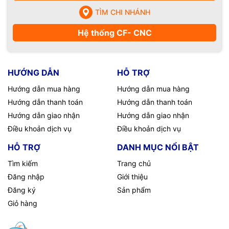
TÌM CHI NHÁNH
Hệ thống CF- CNC
HƯỚNG DẪN
HỖ TRỢ
Hướng dẫn mua hàng
Hướng dẫn mua hàng
Hướng dẫn thanh toán
Hướng dẫn thanh toán
Hướng dẫn giao nhận
Hướng dẫn giao nhận
Điều khoản dịch vụ
Điều khoản dịch vụ
HỖ TRỢ
DANH MỤC NỔI BẬT
Tìm kiếm
Trang chủ
Đăng nhập
Giới thiệu
Đăng ký
Sản phẩm
Giỏ hàng