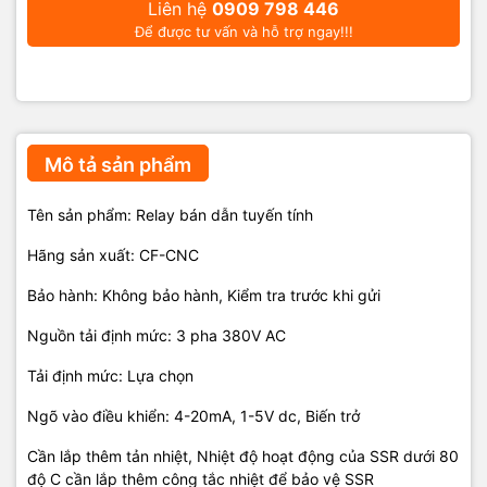
Liên hệ
0909 798 446
Để được tư vấn và hỗ trợ ngay!!!
Mô tả sản phẩm
Tên sản phẩm: Relay bán dẫn tuyến tính
Hãng sản xuất: CF-CNC
Bảo hành: Không bảo hành, Kiểm tra trước khi gửi
Nguồn tải định mức: 3 pha 380V AC
Tải định mức: Lựa chọn
Ngõ vào điều khiển: 4-20mA, 1-5V dc, Biến trở
Cần lắp thêm tản nhiệt, Nhiệt độ hoạt động của SSR dưới 80
độ C cần lắp thêm công tắc nhiệt để bảo vệ SSR