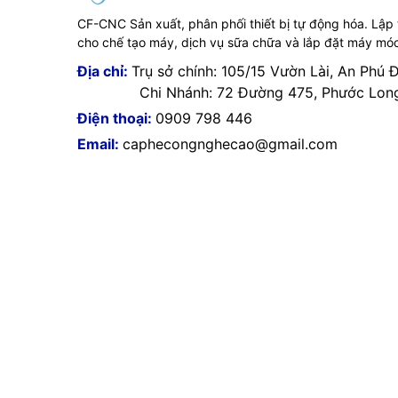
CF-CNC Sản xuất, phân phối thiết bị tự động hóa. Lập
cho chế tạo máy, dịch vụ sữa chữa và lắp đặt máy mó
Địa chỉ:
Trụ sở chính: 105/15 Vườn Lài, An Phú 
Chi Nhánh: 72 Đường 475, Phước Long 
Điện thoại:
0909 798 446
Email:
caphecongnghecao@gmail.com