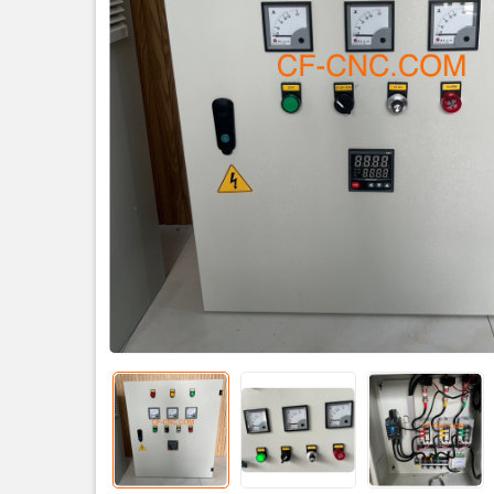
Tên sản phẩ
Sản xuất: 
Bảo hành: 1
Chế độ điều
Tải: Thuần 