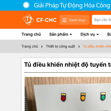
Danh mục
Trang chủ
Sản phẩm
Dịch vụ
Bà
Trang chủ
Thiết bị công suất
Tủ điều khiển nh
Tủ điều khiển nhiệt độ tuyến
Thôn