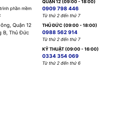
QUẬN 12 (09:00 - 18:00)
0909 798 446
 trình phần mềm
c
Từ thứ 2 đến thứ 7
Đông, Quận 12
THỦ ĐỨC (09:00 - 18:00)
0988 562 914
B, Thủ Đức
Từ thứ 2 đến thứ 7
KỸ THUẬT (09:00 - 16:00)
0334 354 069
Từ thứ 2 đến thứ 6