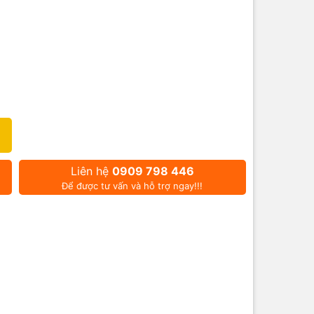
Liên hệ
0909 798 446
Để được tư vấn và hỗ trợ ngay!!!