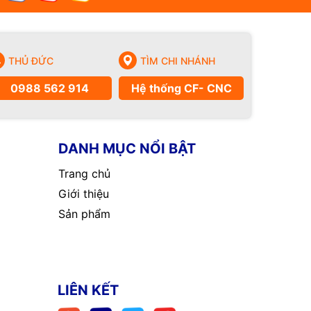
THỦ ĐỨC
TÌM CHI NHÁNH
0988 562 914
Hệ thống CF- CNC
DANH MỤC NỔI BẬT
Trang chủ
Giới thiệu
Sản phẩm
LIÊN KẾT