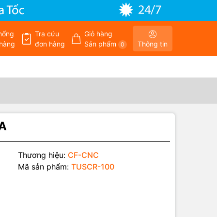
hống
Tra cứu
Giỏ hàng
hàng
đơn hàng
Sản phẩm
Thông tin
0
0A
Thương hiệu:
CF-CNC
Mã sản phẩm:
TUSCR-100