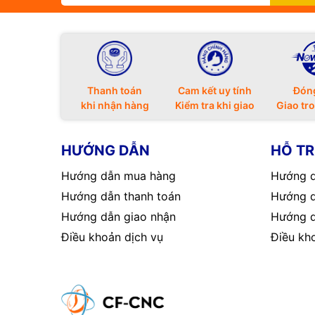
Thanh toán
Cam kết uy tính
Đón
khi nhận hàng
Kiểm tra khi giao
Giao tr
HƯỚNG DẪN
HỖ T
Hướng dẫn mua hàng
Hướng d
Hướng dẫn thanh toán
Hướng d
Hướng dẫn giao nhận
Hướng d
Điều khoản dịch vụ
Điều kh