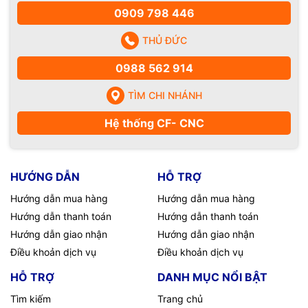
0909 798 446
THỦ ĐỨC
0988 562 914
TÌM CHI NHÁNH
Hệ thống CF- CNC
HƯỚNG DẪN
HỖ TRỢ
Hướng dẫn mua hàng
Hướng dẫn mua hàng
Hướng dẫn thanh toán
Hướng dẫn thanh toán
Hướng dẫn giao nhận
Hướng dẫn giao nhận
Điều khoản dịch vụ
Điều khoản dịch vụ
HỖ TRỢ
DANH MỤC NỔI BẬT
Tìm kiếm
Trang chủ