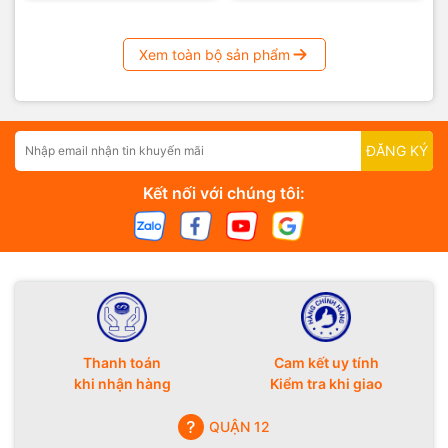
Xem toàn bộ sản phẩm
ĐĂNG KÝ
Kết nối với chúng tôi:
Thanh toán
Cam kết uy tính
khi nhận hàng
Kiểm tra khi giao
QUẬN 12