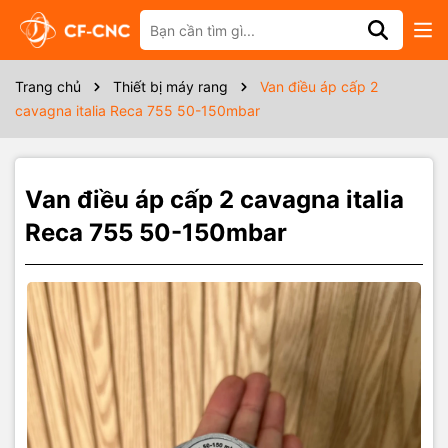
Thông số kỹ thuật
Trang chủ
Thiết bị máy rang
Van điều áp cấp 2
cavagna italia Reca 755 50-150mbar
Van điều áp cấp 2 cavagna italia
Reca 755 50-150mbar