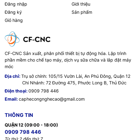
Đăng nhập
Giới thiệu
Đăng ký
Sản phẩm
Giỏ hàng
CF-CNC Sản xuất, phân phối thiết bị tự động hóa. Lập trình
phần mềm cho chế tạo máy, dịch vụ sữa chữa và lắp đặt máy
móc
Địa chỉ:
Trụ sở chính: 105/15 Vườn Lài, An Phú Đông, Quận 12
Chi Nhánh: 72 Đường 475, Phước Long B, Thủ Đức
Điện thoại:
0909 798 446
Email:
caphecongnghecao@gmail.com
THÔNG TIN
QUẬN 12 (09:00 - 18:00)
0909 798 446
Từ thứ 2 đến thứ 7