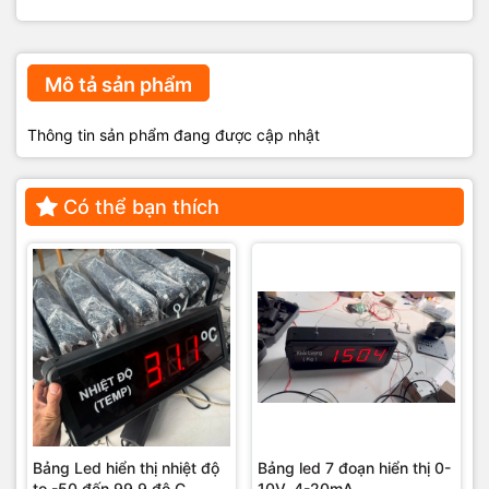
Mô tả sản phẩm
Thông tin sản phẩm đang được cập nhật
Có thể bạn thích
Bảng Led hiển thị nhiệt độ
Bảng led 7 đoạn hiển thị 0-
to -50 đến 99,9 độ C
10V, 4-20mA