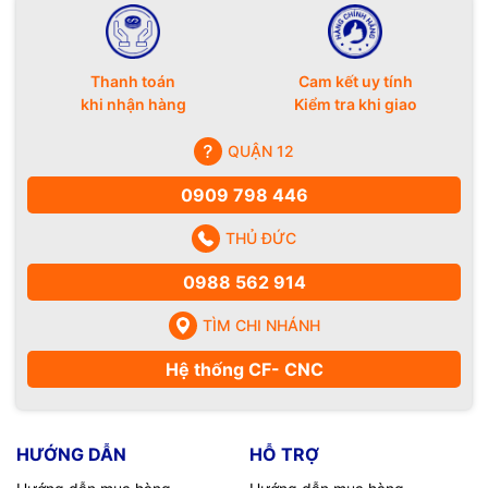
Thanh toán
Cam kết uy tính
khi nhận hàng
Kiểm tra khi giao
QUẬN 12
0909 798 446
THỦ ĐỨC
0988 562 914
TÌM CHI NHÁNH
Hệ thống CF- CNC
HƯỚNG DẪN
HỖ TRỢ