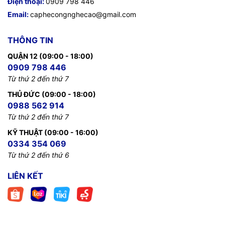
Điện thoại:
0909 798 446
Email:
caphecongnghecao@gmail.com
THÔNG TIN
QUẬN 12 (09:00 - 18:00)
0909 798 446
Từ thứ 2 đến thứ 7
THỦ ĐỨC (09:00 - 18:00)
0988 562 914
Từ thứ 2 đến thứ 7
KỸ THUẬT (09:00 - 16:00)
0334 354 069
Từ thứ 2 đến thứ 6
LIÊN KẾT