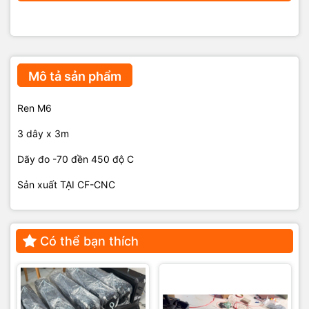
Mô tả sản phẩm
Ren M6
3 dây x 3m
Dãy đo -70 đền 450 độ C
Sản xuất TẠI CF-CNC
Có thể bạn thích