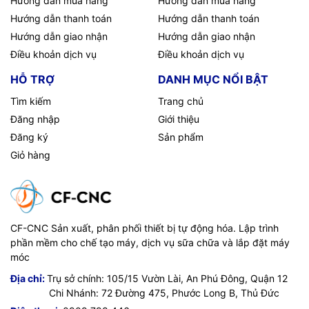
Hướng dẫn mua hàng
Hướng dẫn mua hàng
Hướng dẫn thanh toán
Hướng dẫn thanh toán
Hướng dẫn giao nhận
Hướng dẫn giao nhận
Điều khoản dịch vụ
Điều khoản dịch vụ
HỖ TRỢ
DANH MỤC NỔI BẬT
Tìm kiếm
Trang chủ
Đăng nhập
Giới thiệu
Đăng ký
Sản phẩm
Giỏ hàng
CF-CNC Sản xuất, phân phối thiết bị tự động hóa. Lập trình
phần mềm cho chế tạo máy, dịch vụ sữa chữa và lắp đặt máy
móc
Địa chỉ:
Trụ sở chính: 105/15 Vườn Lài, An Phú Đông, Quận 12
Chi Nhánh: 72 Đường 475, Phước Long B, Thủ Đức