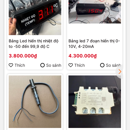
Bảng Led hiển thị nhiệt độ
Bảng led 7 đoạn hiển thị 0-
to -50 đến 99,9 độ C
10V, 4-20mA
3.800.000₫
4.300.000₫
Thích
So sánh
Thích
So sánh